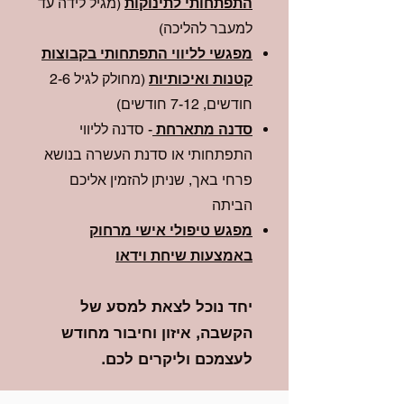
התפתחותי לתינוקות
(מגיל לידה עד
למעבר להליכה)
מפגשי לליווי התפתחותי בקבוצות
קטנות ואיכותיות
(מחולק לגיל 2-6
חודשים, 7-12 חודשים)
סדנה מתארחת
- סדנה לליווי
התפתחותי או סדנת העשרה בנושא
פרחי באך, שניתן להזמין אליכם
הביתה
מפגש טיפולי אישי מרחוק
באמצעות שיחת וידאו
יחד נוכל לצאת למסע של
הקשבה, איזון וחיבור מחודש
לעצמכם וליקרים לכם.