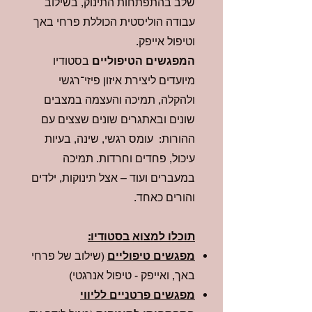
שלב בהתפתחות התינוק, בשילוב
עבודה הוליסטית הכוללת פרחי באך
וטיפול אייפק.
המפגשים הטיפוליים
בסטודיו
מיועדים ליצירת איזון פיזי־רגשי
ולהקלה, תמיכה והעצמה במצבים
שונים ובאתגרים שונים שצצים עם
ההורות: עומס רגשי, שינה, בעיות
עיכול, פחדים וחרדות. תמיכה
במעברים ועוד – אצל תינוקות, ילדים
והורים כאחד.
תוכלו למצוא בסטודיו:
מפגשים טיפוליים
(שילוב של פרחי
באך, ואייפק - טיפול אנרגטי)
מפגשים פרטניים לליווי