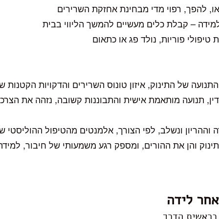
ו, להפך, רפוי מדי מבחינת אחזקת השרירים
מידה – קבלת כלים מעשיים להמשך הליווי בבית
טיפולי פוריות, נולד פג או כתאום
נועה של התינוק, איזון טונוס השרירים והדקויות הקטנות 
ין, תנועה מותאמת אישית והתבוננות קשובה, נזהה את הצר
 וההריון ונשלב, לפי הצורך, אלמנטים מהטיפול ההוליסטי שא
נוק והן את ההורים, ומספק רגע משמעותי של חיבור, למידה
חר לידה
 בראשית הדרך