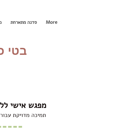
More
סדנה מתארחת
מ
בטי כ
מפגש אישי ללי
תמיכה מדויקת עבורכ