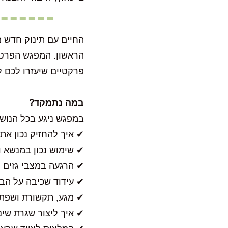
החיים עם תינוק חדש מ
הראשון. המפגש הפרטני
פרקטיים שיעזרו לכם ל
במה נתמקד?
במפגש ניגע בכל הנושא
✔ איך להחזיק נכון את 
✔ שימוש נכון במנשא 
✔ הרגעה במצבי גזים ו
✔ עידוד שכיבה על הבט
✔ מגע, תקשורת ושפת 
✔ איך ליצור שגרת שי