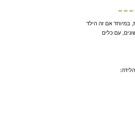
, במיוחד אם זה הילד
נים, עם כלים
לידה: