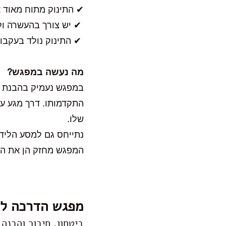
✔ התינוק מתוח מאוד א
✔ יש צורך בהעשרה ול
✔ התינוק נולד בעקבות 
מה נעשה במפגש?
במפגש נעמיק בהבנת הת
התקדמותו. דרך מגע עד
שלו.
נתייחס גם למסע הלידה
המפגש מחזק הן את התי
מפגש הדרכה לא
ביטחון, חיבור והבנה