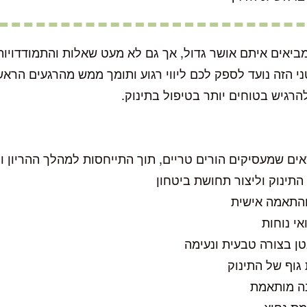
ביאים איתם אושר גדול, אך גם לא מעט שאלות והתמודדויות
 הזה נועד לספק לכם ליווי רגוע ותומך ממש מהרגעים הראשו
הרגיש בטוחים יותר בטיפול בתינוק.
ים שמעסיקים הורים טריים, תוך התייחסות למהלך ההריון וה
התינוק וליצור תחושת ביטחון
והתאמה אישית
אי נוחות
ן בצורה טבעית ונעימה
גוף של התינוק
נה מותאמת