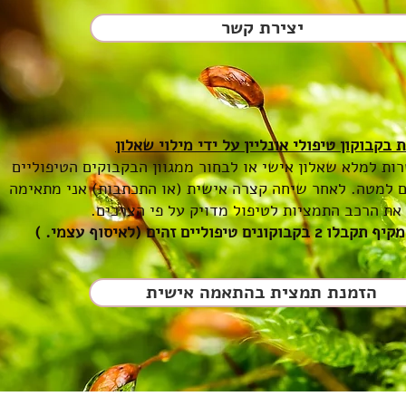
יצירת קשר
 בקבוקון טיפולי אונליין על ידי מילוי שאלון
ות למלא שאלון אישי או לבחור ממגוון הבקבוקים הטיפוליים
 למטה. לאחר שיחה קצרה אישית (או התכתבות) אני מתאימה
את הרכב התמציות לטיפול מדויק על פי הצרכים.
בוקונים טיפוליים זהים (לאיסוף עצמי. )
הזמנת תמצית בהתאמה אישית