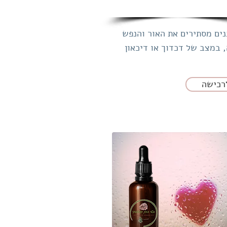
ים מסתירים את האור והנפש
במצב של דכדוך‌‌ או‌‌ דיכאון
רכישה