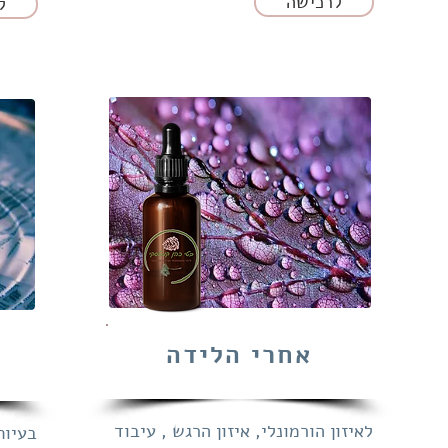
לרכישה
ל
אחרי‌‌ הלידה‌
לאיזון‌‌ הורמונלי, איזון‌‌ הרגש , עיבוד‌‌
בעיות