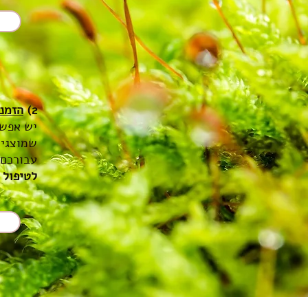
2)
הזמנת
יש אפשר
שמוצגים
עבורכם 
לטיפול מקיף תקבלו 2 בק