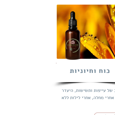
כוח‌‌ וחיוניות‌
 של‌‌ עייפות‌‌ ותשישות, היעדר‌‌
חרי‌‌ מחלה, אחרי‌‌ לילות‌‌ ללא