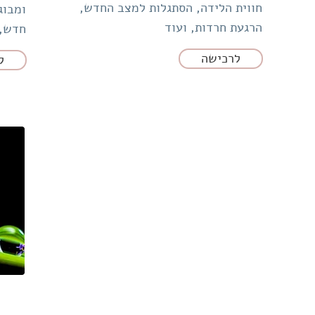
חווית‌‌ הלידה, הסתגלות‌ למצב‌‌ החדש,
ומבוג
הרגעת חרדות, ועוד
חדש, 
לרכישה
ל