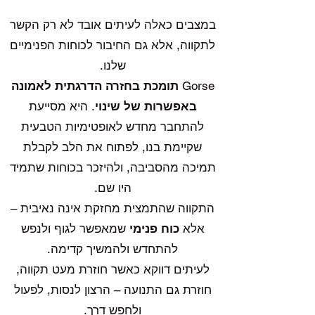
במצבים כאלה לעיתים אובד לא רק הקשר
לתקווה, אלא גם החיבור לכוחות הפנימיים
שלנו.
Gorse
תומכת בחזרה הדרגתית לאמונה
באפשרות של שינוי
. היא מסייעת
להתחבר מחדש לאופטימיות הטבעית
שקיימת בנו, לפתוח את הלב לקבלת
תמיכה מהסביבה, ולהיזכר בכוחות שתמיד
היו שם.
התקווה שהתמצית מחזקת אינה נאיבית –
אלא
כוח פנימי
שמאפשר לגוף ולנפש
להתחדש ולהמשיך קדימה.
לעיתים דווקא כאשר חוזרת מעט תקווה,
חוזרת גם התנועה – הרצון לנסות, לפעול
ולחפש דרך.