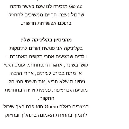
Gorse מזכירה לנו שגם כאשר נדמה
שהכול נעצר, החיים ממשיכים להחזיק
בתוכם אפשרויות חדשות.
מהניסיון בקליניקה שלי:
בקליניקה אני פוגשת הורים לתינוקות
וילדים שמגיעים אחרי תקופה מאתגרת –
קושי בשינה, אתגר התפתחותי, עומס רגשי
או מתח בבית. לעיתים, אחרי הרבה
ניסיונות שלא הביאו את השינוי המיוחל,
מופיעה גם עייפות פנימית וירידה בתחושת
התקווה.
במצבים כאלה Gorse הוא פרח באך שיכול
לתמוך בהחזרת האמונה בתהליך ובחיזוק
הכוחות מבפנים. אני משלבת אותו לרוב