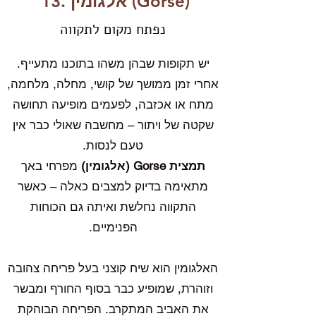
(Gorse)
אלגומין
13.
נפתח מקום לתקווה
יש תקופות שבהן משהו בתוכנו מתעייף.
אחרי זמן ממושך של קושי, מחלה, מלחמה,
מתח או אכזבה, לפעמים מופיעה תחושה
שקטה של ויתור – מחשבה שאולי כבר אין
טעם לנסות.
תמצית Gorse (אלגומין)
מפרחי באך
מתאימה בדיוק למצבים כאלה – כאשר
התקווה נחלשת ואיתה גם הכוחות
הפנימיים.
האלגומין הוא שיח קוצני בעל פריחה צהובה
וזוהרת,
שמופיע כבר בסוף החורף ומבשר
את האביב המתקרב. הפריחה הבוהקת