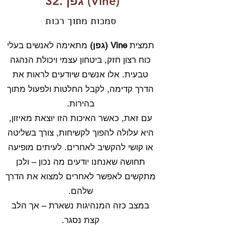
(Vine)
גפן
32.
סמכות מתוך רכות
תמצית
Vine (גפן)
מתאימה לאנשים בעלי
כוח רצון חזק, ביטחון עצמי ויכולת הנהגה
טבעית. אלו אנשים שיודעים לראות את
הדרך קדימה, לקבל החלטות ולפעול מתוך
בהירות.
עם זאת, כאשר האיכות הזו יוצאת מאיזון,
היא עלולה להפוך לקשיחות, צורך בשליטה
או קושי להקשיב לאחרים. לעיתים מופיעה
תחושה שאנחנו יודעים מה נכון – ולכן
מתקשים לאפשר לאחרים למצוא את הדרך
שלהם.
במצב כזה המנהיגות נשארת – אך הלב
קצת נסגר.