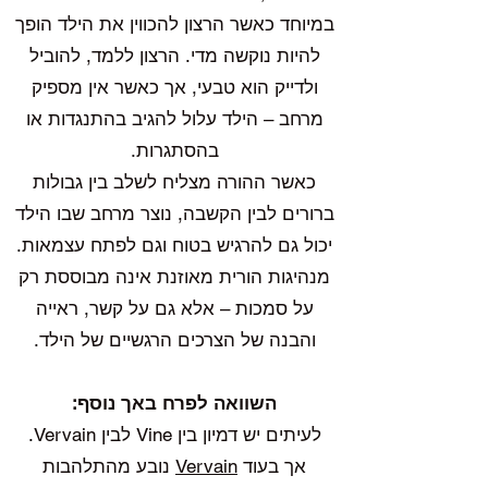
במיוחד כאשר הרצון להכווין את הילד הופך
להיות נוקשה מדי. הרצון ללמד, להוביל
ולדייק הוא טבעי, אך כאשר אין מספיק
מרחב – הילד עלול להגיב בהתנגדות או
בהסתגרות.
כאשר ההורה מצליח לשלב בין גבולות
ברורים לבין הקשבה, נוצר מרחב שבו הילד
יכול גם להרגיש בטוח וגם לפתח עצמאות.
מנהיגות הורית מאוזנת אינה מבוססת רק
על סמכות – אלא גם על קשר, ראייה
והבנה של הצרכים הרגשיים של הילד.
השוואה לפרח באך נוסף:
לעיתים יש דמיון בין Vine לבין Vervain.
אך בעוד
Vervain
נובע מהתלהבות