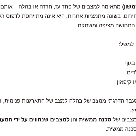
מתאימה למצבים של פחד עז, חרדה או בהלה – אותם
רום. בשונה מתמציות אחרות, היא אינה מתייחסת לדפוס רג
 התחושה מציפה ומשתקת.
 למשל:
בגוף
דים
 קיפאון
תומכת במעבר הדרגתי ממצב של בהלה למצב של התארגנות פנימית,
ץ.
מצבים של
סכנה ממשית
והן
למצבים שנחווים על ידי המער
סכנה ממשית.