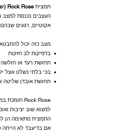
תמצית
Rock Rose (שמשון)
העצבים נכנסת למצב חי
אקוטיים, רגעים שבהם
מצב כזה יכול להתבטא
בדפיקות לב חזקות
תחושת רעד או חולשה 
בכי בלתי נשלט אצל יל
תחושת אובדן שליטה או
Rock Rose 
למצוא שוב יציבות ואומ
התמצית מתאימה הן ל
אם בדיעבד לא הייתה 