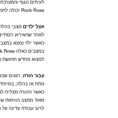
לעיתים הגוף והמערכת ה
Rock Rose יכולה לתמוך בהרגעה ובהשבת תחושת הביטחון.
אצל ילדים
מצבי בהלה י
לאחר שהאירוע הסתיים
כאשר ילד נמצא במצב ש
למצוא מחדש תחושת בי
עבור הורה
, רגעים שבה
מתח או בהלה, במיוחד 
כאשר ההורה מצליח למצ
מאוד ממצב הוויסות של
לרוב עבודה עדינה על 