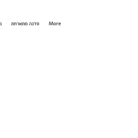
More
סדנה מתארחת
מ