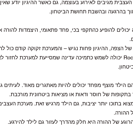
עצבית מגיבים לאירוע בעוצמה, גם כאשר ההיגיון יודע שאין
כולים להופיע כהתקפי בכי, פחד פתאומי, היצמדות להורה או
.
ל הצפה, ההיגיון פחות נגיש – והמערכת זקוקה קודם כול לה
במצבים כאלה Rock Rose יכולה לשמש כתמיכה עדינה שמסייעת למערכת לחזו
טחון.
ם הילד מוצף מפחד יכולים להיות מאתגרים מאוד. לעיתים גם
בתקופות של חוסר ודאות או מציאות ביטחונית מורכבת.
וא בתוכו יותר יציבות, גם הילד מרגיש זאת. מערכת העצבי
 ההורה.
הרוגע של ההורה היא חלק מהדרך לעזור גם לילד להירגע.