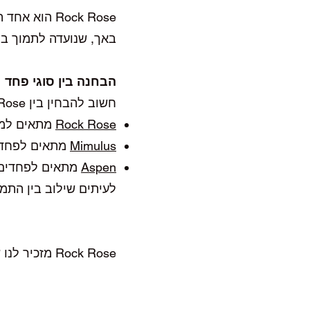
Rock Rose הוא אחד המרכיבים המרכזיים בתמצית
באך, שנועדה לתמוך ב
הבחנה בין סוגי פחד
חשוב להבחין בין Rock Rose לבין תמציות אחרות הקשורות לפחד:
Rock Rose
מתאים למצ
Mimulus
מתאים לפחדים
Aspen
מתאים לפחדים 
לעיתים שילוב בין התמ
Rock Rose מזכיר לנו שגם ברגעים של פחד גדול – קיימת בתוכנו היכולת למצוא שוב אומץ, יציבות ושקט.