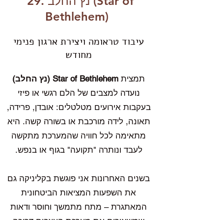
29. נץ החלב (Star of
Bethlehem)
עיבוד טראומה ויצירת ארגון פנימי
מחודש
תמצית
Star of Bethlehem (נץ החלב)
נועדה למצבים של הלם רגשי או פיזי
בעקבות אירועים מטלטלים: אובדן, פרידה,
תאונה, לידה מורכבת או בשורה קשה. היא
מתאימה לכל חוויה שהמערכת מתקשה
לעבד ונותרה "תקועה" בגוף או בנפש.
בשנים האחרונות אני פוגשת בקליניקה גם
את השפעות המציאות הביטחונית
המאתגרת – מתח מתמשך וחוסר ודאות